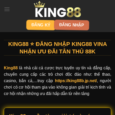
Bỏ
qua
nội
dung
ĐĂNG NHẬP
ĐĂNG KÝ
KING88 ⭐ ĐĂNG NHẬP KING88 VINA
NHẬN ƯU ĐÃI TÂN THỦ 88K
King88
là nhà cái cá cược trực tuyến uy tín và đẳng cấp,
chuyên cung cấp các trò chơi độc đáo như: thể thao,
casino, bắn cá,…truy cập
https://king88b.jp.net/
, người
chơi có cơ hội tham gia vào không gian giải trí kịch tính và
cơ hội nhận những ưu đãi hấp dẫn từ nền tảng