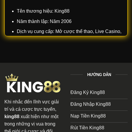
Tên thương hiệu: King88
Năm thành lập: Năm 2006
Dịch vụ cung cấp: Mở cược thể thao, Live Casino,
slot game, bắn cá,…
Giấy phép: Được PAGCOR cấp phép
Thị trường hoạt động chính: Khu vực Châu Á
Nền tảng hỗ trợ: Website, App Mobile
HƯỚNG DẪN
….
Đăng Ký King88
Với mục tiêu mang đến cho người chơi trải nghiệm
tốt nhất,
King88
chúng tôi luôn không ngừng nỗ lực,
Khi nhắc đến lĩnh vực giải
Đăng Nhập King88
nâng cấp chất lượng dịch vụ. Trải qua nhiều năm
trí và cá cược trực tuyến,
hoạt động, chúng tôi tự hào khi trở thành sân chơi
Nạp Tiền King88
king88
xuất hiện như một
giải trí, cá cược hàng đầu Châu Á. Vậy nên, nếu bạn
trong những vị vua trong
Rút Tiền King88
yêu thích trò chơi giải trí trực tuyến hãy đến với
thế giới cá cược và đổi