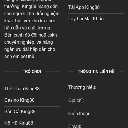
King88 để thỏa sức đặt cược trong môi trường riêng
thưởng. King88 mang đến
Tải App King88
tư, an toàn.
cho người chơi trải nghiệm
Lấy Lại Mật Khẩu
khác biệt với kho trò chơi
Những thế mạnh của nhà cái King88
hấp dẫn và chất lượng.
Mục tiêu và sứ mệnh của
King88
là tạo ra sân chơi
Bên cạnh đó đội ngũ cskh
giải trí cá cược trực tuyến hàng đầu. Vậy nên, nhà
chuyên nghiệp, và hàng
cái đã được đầu tư xây dựng toàn diện với nhiều ưu
ngàn ưu đãi hấp dẫn cho
điểm nổi bật. Dưới đây là những thế mạnh của nhà
anh em bet thủ.
cái, bạn có thể tham khảo để tự tin đánh giá khách
quan.
TRÒ CHƠI
THÔNG TIN LIÊN HỆ
Hoạt động uy tín
Thương hiệu:
Thể Thao King88
Nhà cái chúng tôi cam kết hoạt động uy tín, hợp
Casino King88
pháp. Mọi dịch vụ giải trí, cá cược trên nền tảng đều
Địa chỉ:
được vận hành chuyên nghiệp và đảm bảo tính công
Bắn Cá King88
Điện thoại:
bằng, minh bạch, tuyệt đối. Dưới sự cấp phép của tổ
chức cờ bạc quốc tế PAGCOR và sự bảo hộ hoạt
Nổ Hũ King88
Email: